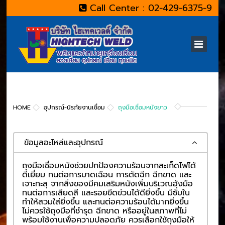
Call Center : 02-429-6375-9
HOME
อุปกรณ์-นิรภัยงานเชื่อม
ถุงมือเชื่อมหนังยาว
ข้อมูลอะไหล่และอุปกรณ์
ถุงมือเชื่อมหนังช่วยปกป้องความร้อนจากสะเก็ดไฟได้
ดีเยี่ยม ทนต่อการบาดเฉือน การตัดฉีก ฉีกขาด และ
เจาะทะลุ จากสิ่งของมีคมเสริมหนังเพิ่มบริเวณอุ้งมือ
ทนต่อการเสียดสี และรอยขีดข่วนได้ดียิ่งขึ้น มีซับใน
ทำให้สวมใส่ยิ่งขึ้น และทนต่อความร้อนได้มากยิ่งขึ้น
ไม่ควรใช้ถุงมือที่ชำรุด ฉีกขาด หรืออยู่ในสภาพที่ไม่
พร้อมใช้งานเพื่อความปลอดภัย ควรเลือกใช้ถุงมือให้