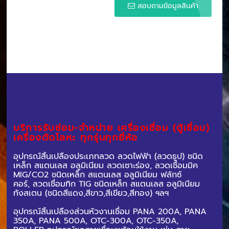
สอบถามข้อมูลสินค้า
บริการรับซ่อม-จำหน่าย เครื่องเชื่อม (ตู้เชื่อม)
เครื่องตัดโลหะ ทุกรุ่นทุกยี่ห้อ
อุปกรณ์สิ้นเปลืองประเภทลวด ลวดไฟฟ้า (ลวดธูป) ชนิด
เหล็ก สแตนเลส อลูมิเนียม ลวดเซาะร่อง,
ลวดเชื่อมมิค
MIG/CO2 ชนิดเหล็ก สแตนเลส อลูมิเนียม ฟลักซ์
คอร์,
ลวดเชื่อมทิก TIG ชนิดเหล็ก สแตนเลส อลูมิเนียม
ทังสเตน (ชนิดสีแดง,สีขาว,สีเขียว,สีทอง) ฯลฯ
อุปกรณ์สิ้นเปลืองส่วนหัวงานเชื่อม PANA 200A, PANA
350A, PANA 500A, OTC-300A, OTC-350A,